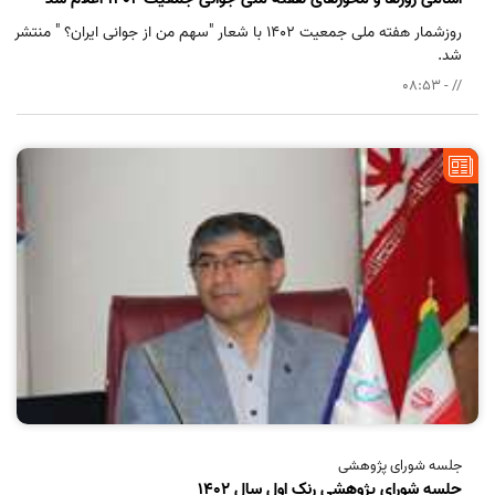
روزشمار هفته ملی جمعیت ۱۴۰۲ با شعار "سهم من از جوانی ایران؟ " منتشر
شد.
// - 08:53
جلسه شورای پژوهشی
جلسه شورای پژوهشی رنک اول سال 1402