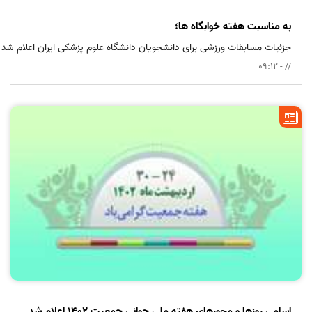
به مناسبت هفته خوابگاه ها؛
جزئیات مسابقات ورزشی برای دانشجویان دانشگاه علوم پزشکی ایران اعلام شد
// - 09:12
اسامی روزها و محورهای هفته ملی جوانی جمعیت 1402 اعلام شد