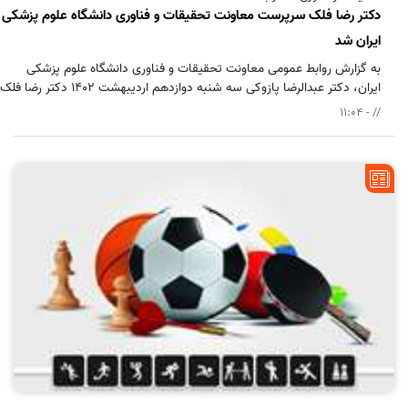
دکتر رضا فلک سرپرست معاونت تحقیقات و فناوری دانشگاه علوم پزشکی
ایران شد
به گزارش روابط عمومی معاونت تحقیقات و فناوری دانشگاه علوم پزشکی
ایران، دکتر عبدالرضا پازوکی سه شنبه دوازدهم اردیبهشت 1402 دکتر رضا فلک
؛ مدیر گروه ایمونولوژی را به عنوان سرپرست معاونت تحقیقات و فناوری
// - 11:04
دانشگاه علوم پزشکی ایران منصوب کرد.