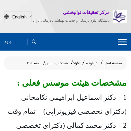
مرکز تحقیقات توانبخشی
دانشگاه علوم پزشکی و خدمات بهداشتی درمانی ایران
ورود
صفحه اصلی
درباره ما
افراد
هیئت موسس
صفحه:4
مشخصات هیئت موسس فعلی :
1 – دکتر اسماعیل ابراهیمی تکامجانی
(دکترای تخصصی فیزیوتراپی) - تمام وقت
2 – دکتر محمد کمالی (دکترای تخصصی