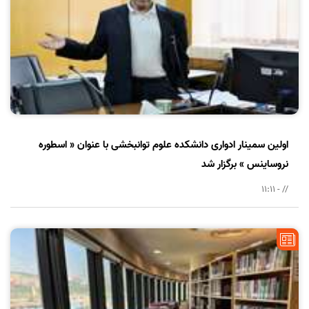
اولین سمینار ادواری دانشکده علوم توانبخشی با عنوان « اسطوره
نروساینس » برگزار شد
// - 11:11