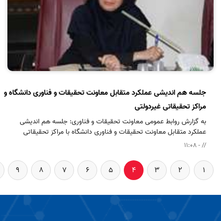
جلسه هم اندیشی عملکرد متقابل معاونت تحقیقات و فناوری دانشگاه و
مراکز تحقیقاتی غیردولتی
به گزارش روابط عمومی معاونت تحقیقات و فناوری: جلسه هم اندیشی
عملکرد متقابل معاونت تحقیقات و فناوری دانشگاه با مراکز تحقیقاتی
غیردولتی (خصوصی) وابسته، با حضور سرپرست محترم تحقیقات و فناوری
// - 11:08
دانشگاه و مدیر هماهنگی مراکز تحقیقاتی در روز شنبه ششم خرداد ماه سال
1402 از ساعت 10 الی 12 در طبقه 8 کتابخانه مرکزی دانشگاه برگزار شد.
9
8
7
6
5
4
3
2
1