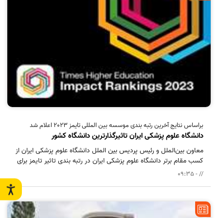
براساس نتایج آخرین رتبه بندی موسسه بین المللی تایمز 2023 اعلام شد
دانشگاه علوم پزشکی ایران تاثیرگذارترین دانشگاه کشور
معاون بین‌الملل و رئیس پردیس بین الملل دانشگاه علوم پزشکی ایران از
کسب مقام برتر دانشگاه علوم پزشکی ایران در رتبه بندی تاثیر تایمز برای
پنجمین سال متوالی خبر داد.
// - 09:35