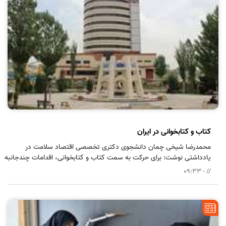
کتاب و کتابخوانی در ایران
محمدرضا شیخی چمان دانشجوی دکتری تخصصی اقتصاد سلامت در
یادداشتی نوشت: برای حرکت به سمت کتاب و کتابخوانی، اقدامات چندجانبه
وسیعی نیاز است. ورود کتاب به زندگی هر فردی، می‌تواند جامعه را به سمت و
// - 09:33
سوی آگاهی هدایت کند و همه از این وضعیت منتفع شوند.