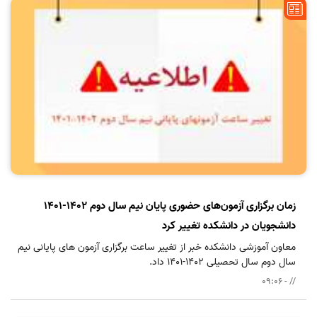
زمان برگزاری آزمون‌های حضوری پایان نیم سال دوم 1402-1401
دانشجویان در دانشکده تغییر کرد
معاون آموزشی دانشکده خبر از تغییر ساعت برگزاری آزمون های پایانی نیم
سال دوم سال تحصیلی 1402-1401 داد.
// - 09:06