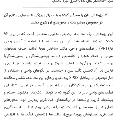
شهر خرمشهر برای نمونه‌گیری بهره بردیم
.
--------------------------------------------------------------------------------------
پژوهش تان را معرفی کرده و با معرفی ویژگی ها و نوآوری های آن
در خصوص موضوعات و محورهای آن شرح دهید:
این پژوهش، یک مطالعه توصیفی-تحلیلی مقطعی است که بر روی ۹۲
کودک دو زبانه انجام شد. در این مطالعه، با استفاده از آزمون واجی
فار
(PPT)
، فرآیندهای واجی مانند ساختار هجا (مانند حذف همخوان
میانی و حذف هجا) و جانشینی (مانند پیشین‌شدگی و پسین‌شدگی)
بررسی شدند. ویژگی‌های اصلی، تمرکز بر جامعه دو زبانه خاص (عربی-
فارس زبان)، تحلیل تأثیر سن و جنسیت بر الگوهای واجی و استفاده از
آمار توصیفی با نرم‌افزار
SPSS
بود. نوآوری‌های این مطالعه، شامل مطالعه
سیستماتیک بر روی کودکان دو زبانه عربی-فارسی در ایران، شناسایی
فرآیندهای واجی نادر در این گروه که با کودکان تک‌زبانه متفاوت است، و
پیشنهاد کاربرد یافته‌ها در برنامه‌های غربالگری زودرس بود. محورهای
اصلی شامل مقدمه بر اهمیت دو زبانه بودن، روش‌شناسی (نمونه‌گیری
تصادفی، معیارهای ورود/خروج)، یافته‌ها (کاهش فرآیندها با افزایش