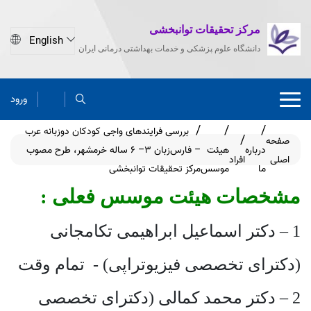
مرکز تحقیقات توانبخشی
دانشگاه علوم پزشکی و خدمات بهداشتی درمانی ایران
ورود
بررسی فرایندهای واجی کودکان دوزبانه عرب
صفحه
درباره
هیئت
– فارس‌زبان 3– 6 ساله خرمشهر، طرح مصوب
اصلی
افراد
ما
موسس
مرکز تحقیقات توانبخشی
مشخصات هیئت موسس فعلی :
1 – دکتر اسماعیل ابراهیمی تکامجانی
(دکترای تخصصی فیزیوتراپی) - تمام وقت
2 – دکتر محمد کمالی (دکترای تخصصی