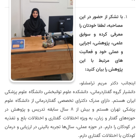
با تشکر از حضور در این
مصاحبه، لطفا خودتان را
معرفی کرده و سوابق
علمی، پژوهشی، اجرایی
و عملی خود و فعالیت
های مرتبط با این
پژوهش را بیان کنید:
اینجانب دکتر مریم ترامشلو،
دانشیار گروه گفتاردرمانی، دانشکده علوم توانبخشی دانشگاه علوم پزشکی
ایران هستم. دارای مدرک دکترای تخصصی گفتاردرمانی از دانشگاه علوم
پزشکی تهران هستم و بیش از 8 سال سابقه تدریس و پژوهش در
حوزه‌های گفتار و زبان، به ویژه اختلالات گفتاری و اختلالات بلع و تغذیه
در کودکان را دارم. در حوزه عملی، سال‌ها تجربه بالینی در ارزیابی و درمان
کودکان با اختلالات گفتاری دارم.