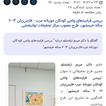
1404/10/24 - 12:21
- تعداد بازدید: 112
- تعداد بازدید کنندگان: 77
زمان مطالعه: 5 دقیقه
بررسی فرایندهای واجی کودکان دوزبانه عرب - فارس‌زبان 3- 6
ساله خرمشهر، طرح مصوب مرکز تحقیقات توانبخشی
گفتگو با دکتر مریم ترامشلو درباره " بررسی فرایندهای واجی کودکان
دوزبانه عرب-فارس‌زبان 3- 6 ساله خرمشهر"
خانم
دکتر مریم ترامشلو
،
مجری طرح تحقیقاتی با عنوان
"
بررسی فرایندهای واجی
کودکان دوزبانه عرب-فارس‌زبان
3- 6 ساله خرمشهر
" در
گفتگویی به تشریح این طرح
پرداختند: