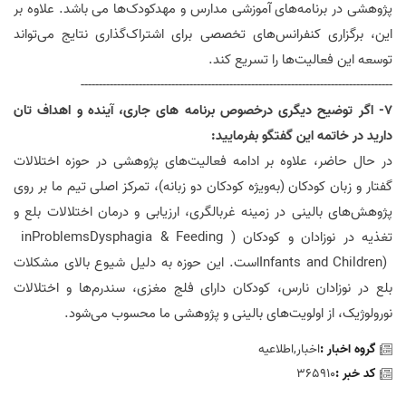
پژوهشی در برنامه‌های آموزشی مدارس و مهدکودک‌ها می باشد. علاوه بر
این، برگزاری کنفرانس‌های تخصصی برای اشتراک‌گذاری نتایج می‌تواند
توسعه این فعالیت‌ها را تسریع کند
.
--------------------------------------------------------------------------------------
7- اگر توضیح دیگری درخصوص برنامه های جاری، آینده و اهداف تان
دارید در خاتمه این گفتگو بفرمایید:
در حال حاضر، علاوه بر ادامه فعالیت‌های پژوهشی در حوزه اختلالات
گفتار و زبان کودکان (به‌ویژه کودکان دو زبانه)، تمرکز اصلی تیم ما بر روی
پژوهش‌های بالینی در زمینه غربالگری، ارزیابی و درمان اختلالات بلع و
تغذیه در نوزادان و کودکان (
Dysphagia & Feeding
Problems
in
Infants and Children)
است. این حوزه به دلیل شیوع بالای مشکلات
بلع در نوزادان نارس، کودکان دارای فلج مغزی، سندرم‌ها و اختلالات
نورولوژیک، از اولویت‌های بالینی و پژوهشی ما محسوب می‌شود.
گروه اخبار :
اخبار,اطلاعیه
کد خبر :
365910